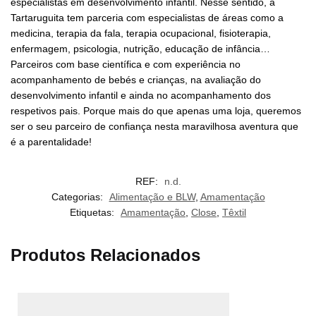
especialistas em desenvolvimento infantil. Nesse sentido, a
Tartaruguita tem parceria com especialistas de áreas como a
medicina, terapia da fala, terapia ocupacional, fisioterapia,
enfermagem, psicologia, nutrição, educação de infância…
Parceiros com base científica e com experiência no
acompanhamento de bebés e crianças, na avaliação do
desenvolvimento infantil e ainda no acompanhamento dos
respetivos pais. Porque mais do que apenas uma loja, queremos
ser o seu parceiro de confiança nesta maravilhosa aventura que
é a parentalidade!
REF:
n.d.
Categorias:
Alimentação e BLW
,
Amamentação
Etiquetas:
Amamentação
,
Close
,
Têxtil
Produtos Relacionados