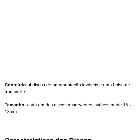
Conteúdo:
4 discos de amamentação laváveis ​​e uma bolsa de
transporte.
Tamanho:
cada um dos discos absorventes laváveis ​​mede 15 x
13 cm