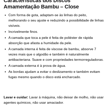
Características dos Discos
Amamentação Bambu – Close
Com forma de gota, adaptam-se às linhas do peito,
melhorando o seu ajuste e reduzindo a possibilidade de linhas
visíveis.
Incrivelmente finos.
A camada que toca a pele é feita de poliéster de rápida
absorção que afasta a humidade da pele.
A camada interna é feita de viscose de bambu, absorve 7
vezes mais que o algodão e também é naturalmente
antibacteriana. Suave e com propriedades termorreguladoras.
A camada externa é à prova de água.
As bordas ajudam a evitar o deslizamento e também evitam
fugas mesmo quando o disco está encharcado.
Lavar e cuidar:
Lavar à máquina, não deixar de molho, não usar
agentes químicos, não usar amaciador.