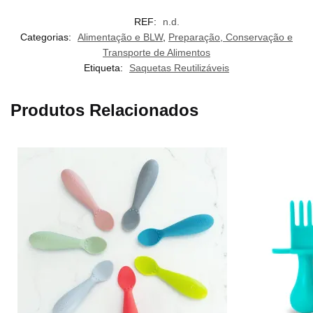
REF:
n.d.
Categorias:
Alimentação e BLW
,
Preparação, Conservação e
Transporte de Alimentos
Etiqueta:
Saquetas Reutilizáveis
Produtos Relacionados