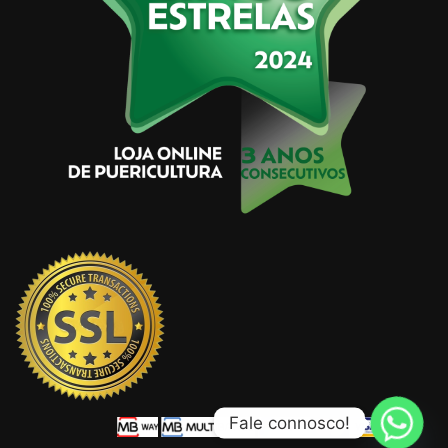
Fale connosco!