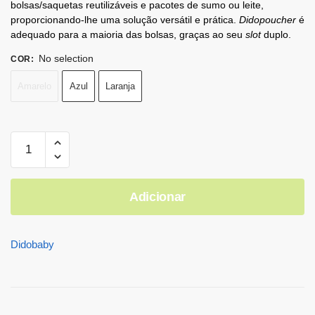
bolsas/saquetas reutilizáveis e pacotes de sumo ou leite,
proporcionando-lhe uma solução versátil e prática.
Didopoucher
é
adequado para a maioria das bolsas, graças ao seu
slot
duplo.
No selection
COR
:
Amarelo
Azul
Laranja
Adicionar
Didobaby