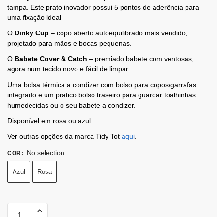
tampa. Este prato inovador possui 5 pontos de aderência para
uma fixação ideal.
O
Dinky Cup
– copo aberto autoequilibrado mais vendido,
projetado para mãos e bocas pequenas.
O
Babete Cover & Catch
– premiado babete com ventosas,
agora num tecido novo e fácil de limpar
Uma bolsa térmica a condizer com bolso para copos/garrafas
integrado e um prático bolso traseiro para guardar toalhinhas
humedecidas ou o seu babete a condizer.
Disponível em rosa ou azul.
Ver outras opções da marca Tidy Tot
aqui
.
No selection
COR
:
Azul
Rosa