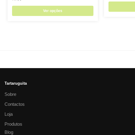
Ver opções
Tartaruguita
Sobre
Contactos
Loja
Produtos
Blog