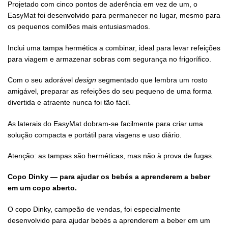
Projetado com cinco pontos de aderência em vez de um, o
EasyMat foi desenvolvido para permanecer no lugar, mesmo para
os pequenos comilões mais entusiasmados.
Inclui uma tampa hermética a combinar, ideal para levar refeições
para viagem e armazenar sobras com segurança no frigorífico.
Com o seu adorável
design
segmentado que lembra um rosto
amigável, preparar as refeições do seu pequeno de uma forma
divertida e atraente nunca foi tão fácil.
As laterais do EasyMat dobram-se facilmente para criar uma
solução compacta e portátil para viagens e uso diário.
Atenção: as tampas são herméticas, mas não à prova de fugas.
Copo Dinky — para ajudar os bebés a aprenderem a beber
em um copo aberto.
O copo Dinky, campeão de vendas, foi especialmente
desenvolvido para ajudar bebés a aprenderem a beber em um