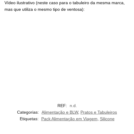
Vídeo ilustrativo (neste caso para o tabuleiro da mesma marca,
mas que utiliza o mesmo tipo de ventosa):
REF:
n.d.
Categorias:
Alimentação e BLW
,
Pratos e Tabuleiros
Etiquetas:
Pack Alimentação em Viagem
,
Silicone