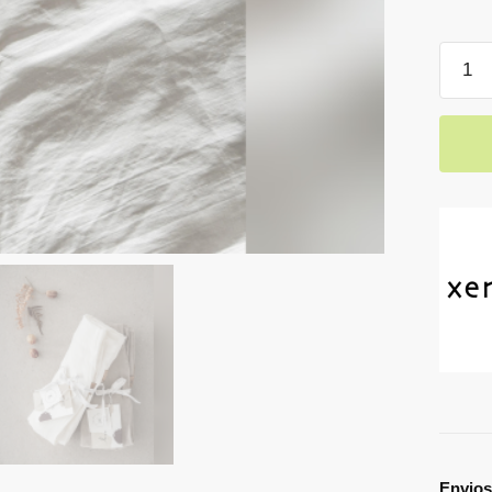
Envios