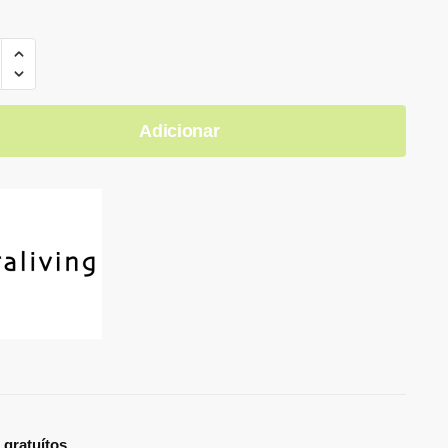
Adicionar
 gratuítos