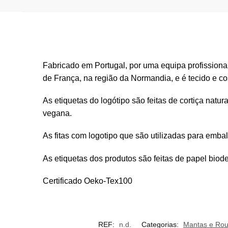
Fabricado em Portugal, por uma equipa profissiona
de França, na região da Normandia, e é tecido e co
As etiquetas do logótipo são feitas de cortiça natur
vegana.
As fitas com logotipo que são utilizadas para embal
As etiquetas dos produtos são feitas de papel bio
Certificado Oeko-Tex100
REF:
n.d.
Categorias:
Mantas e Ro