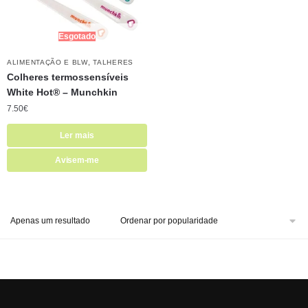
Esgotado
,
ALIMENTAÇÃO E BLW
TALHERES
Colheres termossensíveis
White Hot® – Munchkin
7.50
€
Ler mais
Avisem-me
Apenas um resultado