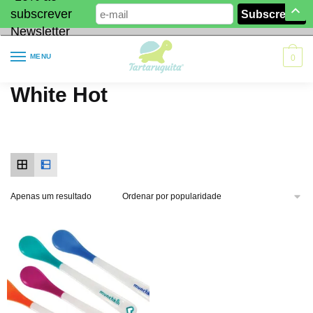
subscrever
Newsletter
MENU
0
White Hot
Apenas um resultado