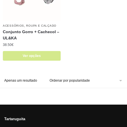
,
ACESSÓRIOS
ROUPA E CALÇADO
Conjunto Gorro + Cachecol –
UL&KA
38.50
€
Ver opções
Apenas um resultado
Tartaruguita