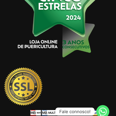
Fale connosco!