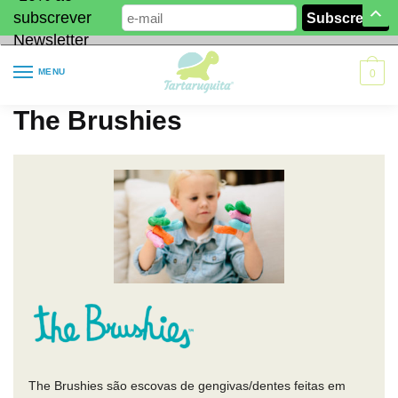
subscrever
Newsletter
MENU
0
The Brushies
The Brushies são escovas de gengivas/dentes feitas em