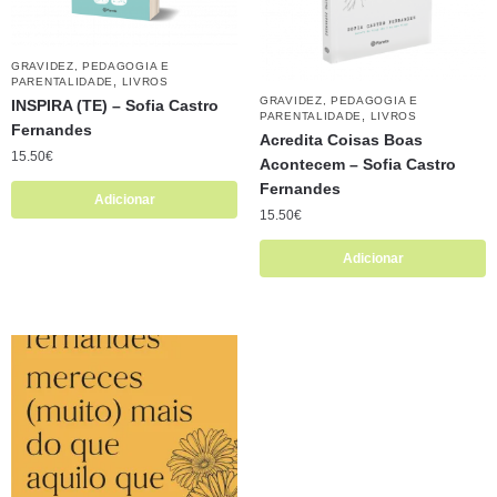
GRAVIDEZ, PEDAGOGIA E
,
PARENTALIDADE
LIVROS
GRAVIDEZ, PEDAGOGIA E
INSPIRA (TE) – Sofia Castro
,
PARENTALIDADE
LIVROS
Fernandes
Acredita Coisas Boas
15.50
€
Acontecem – Sofia Castro
Fernandes
Adicionar
15.50
€
Adicionar