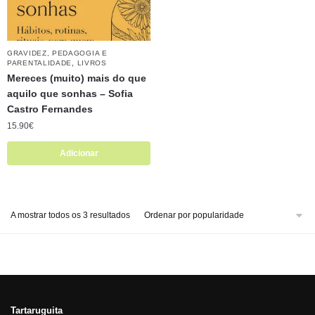
GRAVIDEZ, PEDAGOGIA E
,
PARENTALIDADE
LIVROS
Mereces (muito) mais do que
aquilo que sonhas – Sofia
Castro Fernandes
15.90
€
Adicionar
A mostrar todos os 3 resultados
Tartaruguita