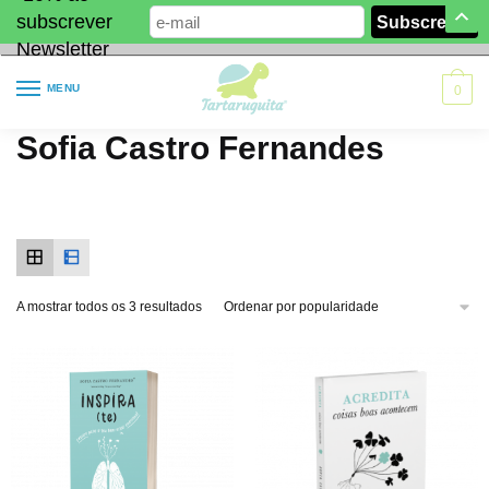
subscrever
Newsletter
MENU
0
Sofia Castro Fernandes
A mostrar todos os 3 resultados