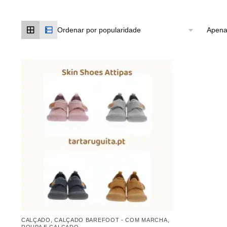
Apena
CALÇADO
,
CALÇADO BAREFOOT - COM MARCHA
,
ROUPA E CALÇADO