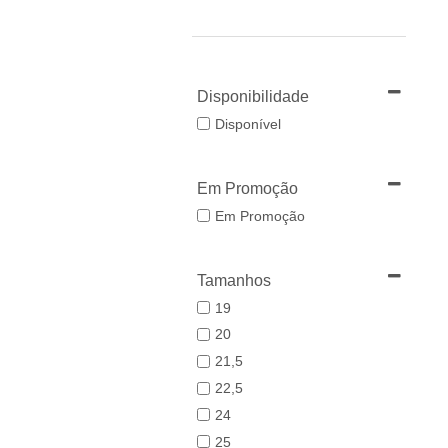
Disponibilidade
Disponível
Em Promoção
Em Promoção
Tamanhos
19
20
21,5
22,5
24
25