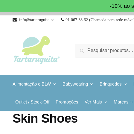
-10% ao s
info@tartaruguita.pt
91 067 38 62 (Chamada para rede móvel
Pesquisa
Alimentação e BLW
Babywearing
Brinquedos
Outlet / Stock-Off
Promoções
Ver Mais
Marcas
Skin Shoes