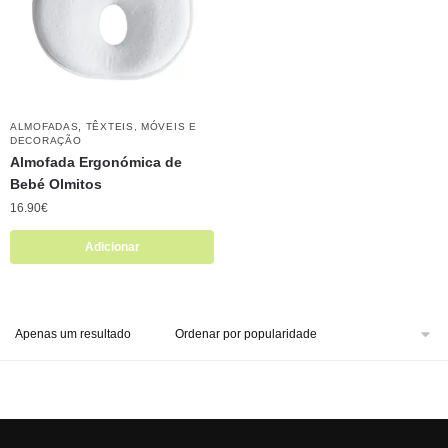
,
ALMOFADAS
TÊXTEIS, MÓVEIS E
DECORAÇÃO
Almofada Ergonómica de
Bebé Olmitos
16.90
€
Adicionar
Apenas um resultado