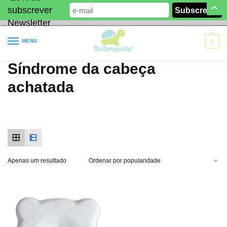
subscrever
Newsletter
MENU
0
Síndrome da cabeça
achatada
Apenas um resultado