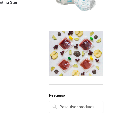
ting Star
Pesquisa
Pesquisa