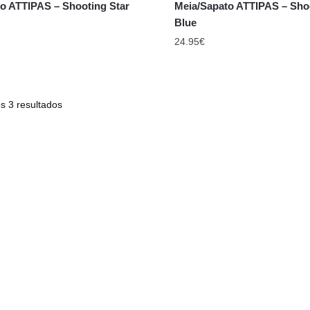
o ATTIPAS – Shooting Star
Meia/Sapato ATTIPAS – Shoo
Blue
24.95
€
s 3 resultados