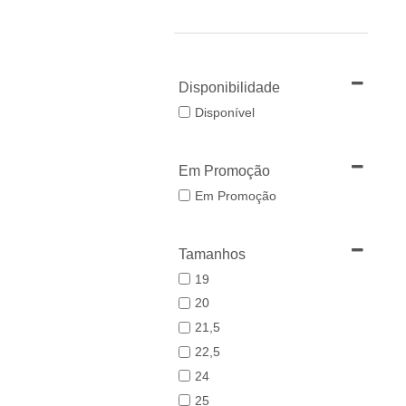
Disponibilidade
Disponível
Em Promoção
Em Promoção
Tamanhos
19
20
21,5
22,5
24
25