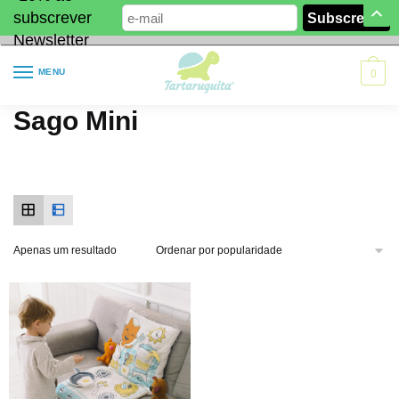
subscrever
Newsletter
MENU
0
Sago Mini
Apenas um resultado