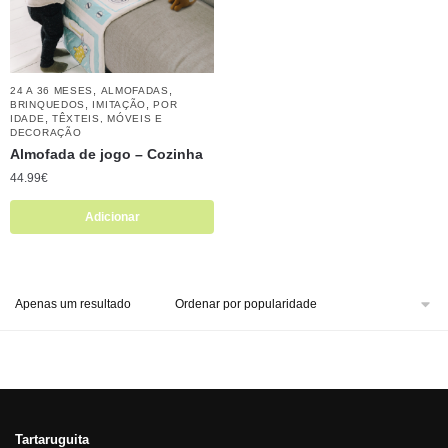
,
,
24 A 36 MESES
ALMOFADAS
,
,
BRINQUEDOS
IMITAÇÃO
POR
,
IDADE
TÊXTEIS, MÓVEIS E
DECORAÇÃO
Almofada de jogo – Cozinha
44.99
€
Adicionar
Apenas um resultado
Tartaruguita