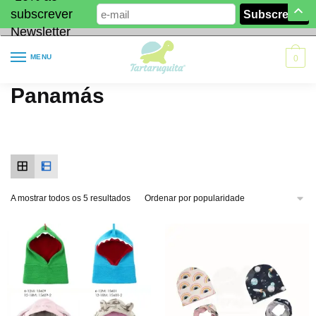
subscrever
Newsletter
MENU
0
Panamás
A mostrar todos os 5 resultados