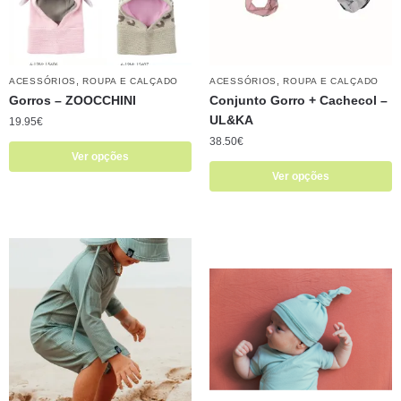
,
,
ACESSÓRIOS
ROUPA E CALÇADO
ACESSÓRIOS
ROUPA E CALÇADO
Gorros – ZOOCCHINI
Conjunto Gorro + Cachecol –
UL&KA
19.95
€
38.50
€
Ver opções
Ver opções