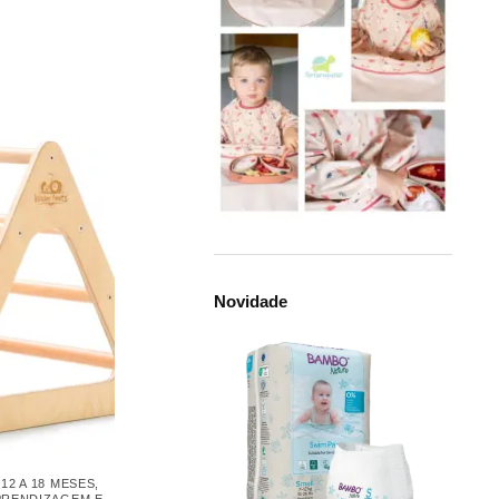
Novidade
,
12 A 18 MESES
,
PRENDIZAGEM E