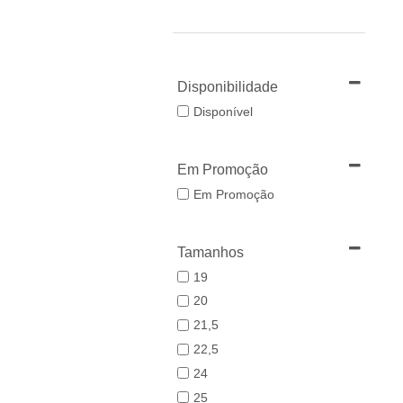
Disponibilidade
Disponível
Em Promoção
Em Promoção
Tamanhos
19
20
21,5
22,5
24
25