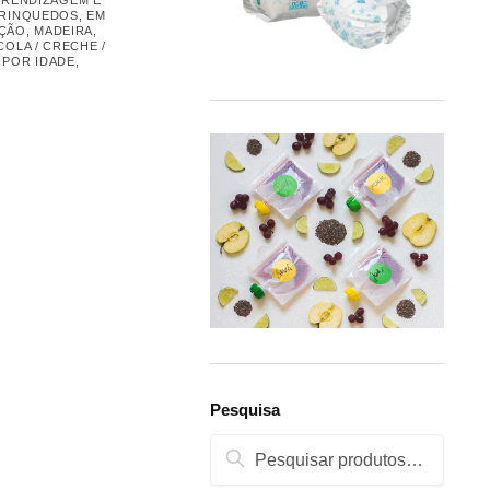
RINQUEDOS
,
EM
AÇÃO
,
MADEIRA
,
COLA / CRECHE /
,
POR IDADE
,
Pesquisa
Pesquisa