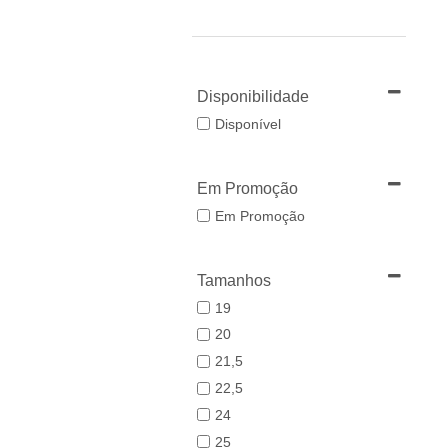
Disponibilidade
Disponível
Em Promoção
Em Promoção
Tamanhos
19
20
21,5
22,5
24
25