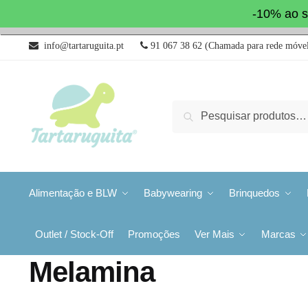
-10% ao s
info@tartaruguita.pt
91 067 38 62 (Chamada para rede móvel
Pesquisa
Alimentação e BLW
Babywearing
Brinquedos
Outlet / Stock-Off
Promoções
Ver Mais
Marcas
Melamina