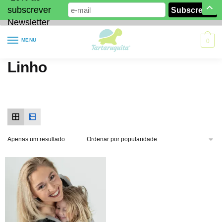
subscrever
Newsletter
MENU
0
Linho
Apenas um resultado