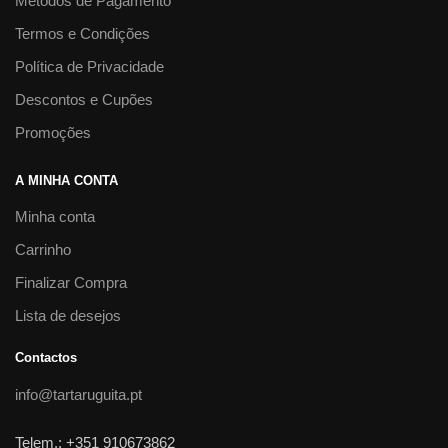
Métodos de Pagamento
Termos e Condições
Política de Privacidade
Descontos e Cupões
Promoções
A MINHA CONTA
Minha conta
Carrinho
Finalizar Compra
Lista de desejos
Contactos
info@tartaruguita.pt
Telem.: +351 910673862