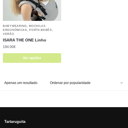
,
BABYWEARING
MOCHILAS
,
,
ERGONÓMICAS
PORTA-BEBÉS
VERÃO
ISARA THE ONE Linho
194.00
€
Ver opções
Apenas um resultado
Tartaruguita