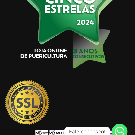
Fale connosco!