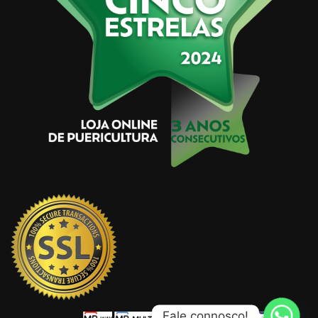
Fale connosco!