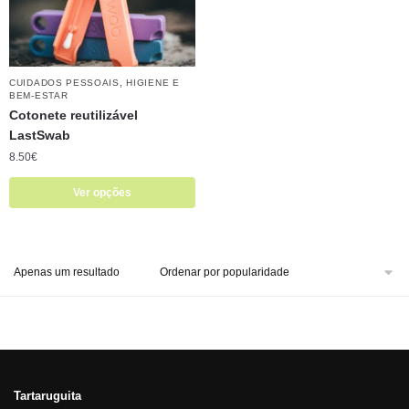
,
CUIDADOS PESSOAIS
HIGIENE E
BEM-ESTAR
Cotonete reutilizável
LastSwab
8.50
€
Ver opções
Apenas um resultado
Tartaruguita