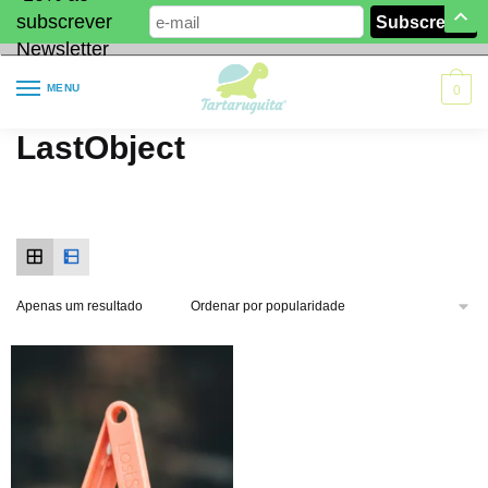
subscrever
Newsletter
MENU
0
LastObject
Apenas um resultado