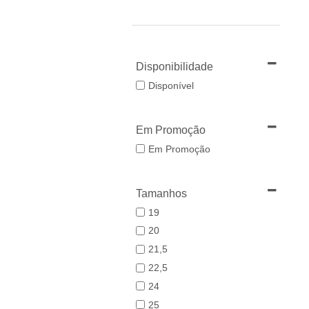
Disponibilidade
Disponível
Em Promoção
Em Promoção
Tamanhos
19
20
21,5
22,5
24
25