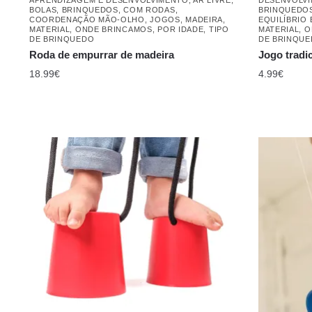
BOLAS
,
BRINQUEDOS
,
COM RODAS
,
BRINQUEDO
COORDENAÇÃO MÃO-OLHO
,
JOGOS
,
MADEIRA
,
EQUILÍBRIO
MATERIAL
,
ONDE BRINCAMOS
,
POR IDADE
,
TIPO
MATERIAL
,
O
DE BRINQUEDO
DE BRINQU
Roda de empurrar de madeira
Jogo tradi
18.99
€
4.99
€