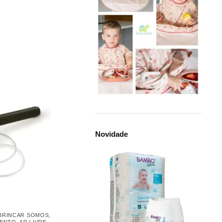
Novidade
 BRINCAR SOMOS
,
MENTO
,
AR LIVRE
,