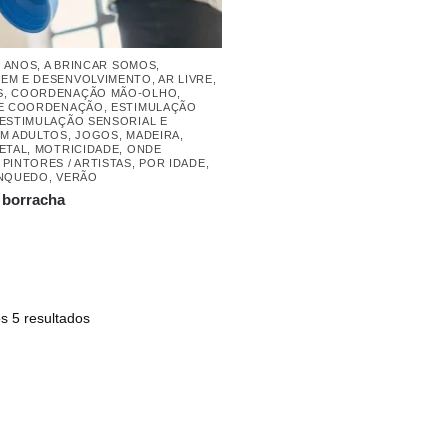
8 ANOS
,
A BRINCAR SOMOS
,
EM E DESENVOLVIMENTO
,
AR LIVRE
,
S
,
COORDENAÇÃO MÃO-OLHO
,
 E COORDENAÇÃO
,
ESTIMULAÇÃO
ESTIMULAÇÃO SENSORIAL E
EM ADULTOS
,
JOGOS
,
MADEIRA
,
ETAL
,
MOTRICIDADE
,
ONDE
,
PINTORES / ARTISTAS
,
POR IDADE
,
INQUEDO
,
VERÃO
 borracha
s 5 resultados