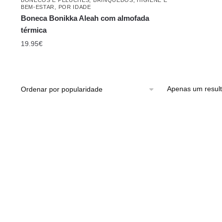
BEM-ESTAR
,
POR IDADE
Boneca Bonikka Aleah com almofada
térmica
19.95
€
Apenas um resul