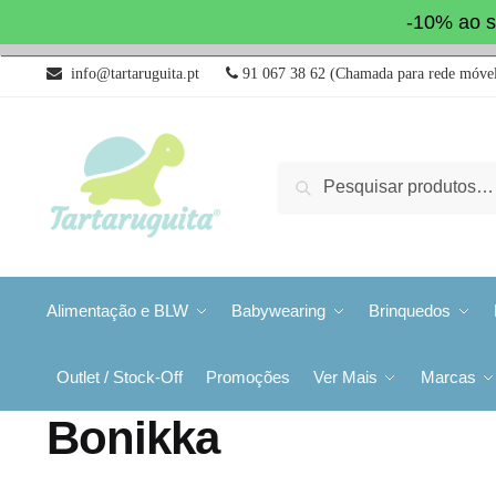
-10% ao s
info@tartaruguita.pt
91 067 38 62 (Chamada para rede móvel
Pesquisa
Alimentação e BLW
Babywearing
Brinquedos
Outlet / Stock-Off
Promoções
Ver Mais
Marcas
Bonikka