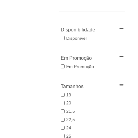
Disponibilidade
Disponível
Em Promoção
Em Promoção
Tamanhos
19
20
21,5
22,5
24
25