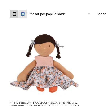
Apena
+ 36 MESES
,
ANTI-CÓLICAS / SACOS TÉRMICOS
,
BONECOS E PELUCHES
,
BRINQUEDOS
,
HIGIENE E