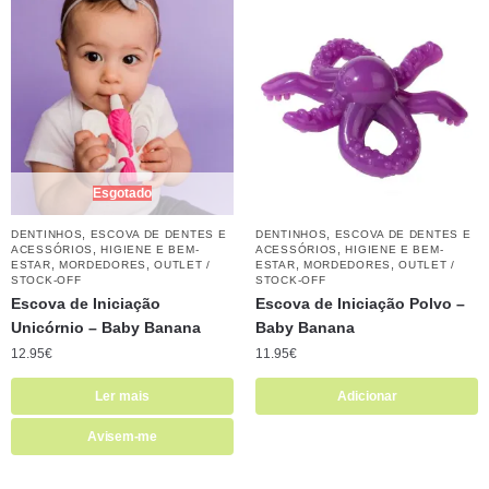
Esgotado
,
,
DENTINHOS
ESCOVA DE DENTES E
DENTINHOS
ESCOVA DE DENTES E
,
,
ACESSÓRIOS
HIGIENE E BEM-
ACESSÓRIOS
HIGIENE E BEM-
,
,
,
,
ESTAR
MORDEDORES
OUTLET /
ESTAR
MORDEDORES
OUTLET /
STOCK-OFF
STOCK-OFF
Escova de Iniciação
Escova de Iniciação Polvo –
Unicórnio – Baby Banana
Baby Banana
12.95
€
11.95
€
Ler mais
Adicionar
Avisem-me