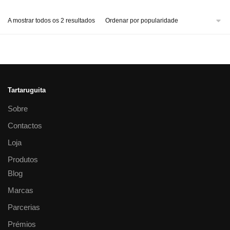
A mostrar todos os 2 resultados
Tartaruguita
Sobre
Contactos
Loja
Produtos
Blog
Marcas
Parcerias
Prémios