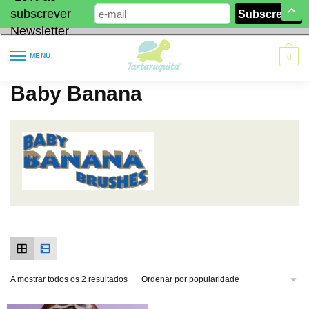
subscrever
Newsletter
MENU
0
Baby Banana
A mostrar todos os 2 resultados