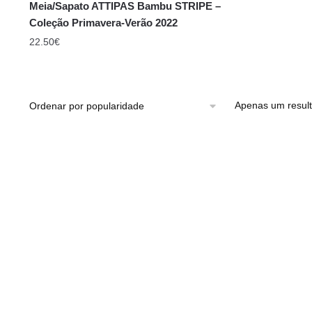
Meia/Sapato ATTIPAS Bambu STRIPE –
Coleção Primavera-Verão 2022
22.50
€
Apenas um resul