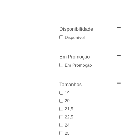
Disponibilidade
Disponível
Em Promoção
Em Promoção
Tamanhos
19
20
21,5
22,5
24
25