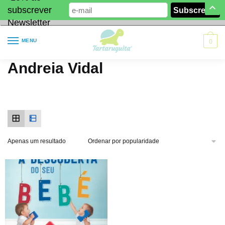
subscrever
Newsletter
MENU
0
Andreia Vidal
Apenas um resultado