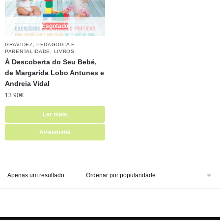
Esgotado
GRAVIDEZ, PEDAGOGIA E
,
PARENTALIDADE
LIVROS
À Descoberta do Seu Bebé,
de Margarida Lobo Antunes e
Andreia Vidal
13.90
€
Ler mais
Avisem-me
Apenas um resultado