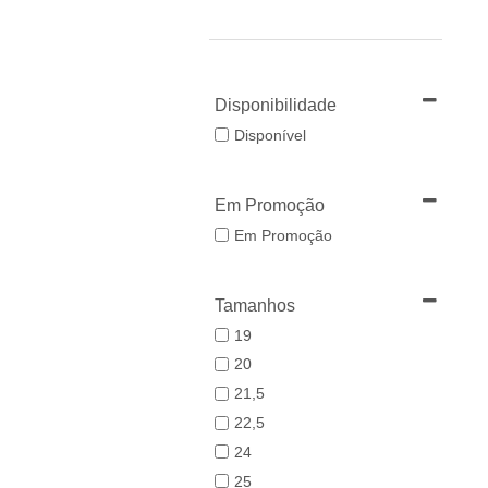
Disponibilidade
Disponível
Em Promoção
Em Promoção
Tamanhos
19
20
21,5
22,5
24
25