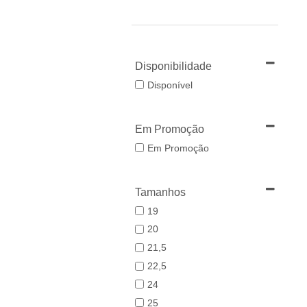
Disponibilidade
Disponível
Em Promoção
Em Promoção
Tamanhos
19
20
21,5
22,5
24
25