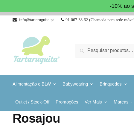
-10% ao s
info@tartaruguita.pt
91 067 38 62 (Chamada para rede móvel
Pesquisa
Alimentação e BLW
Babywearing
Brinquedos
Outlet / Stock-Off
Promoções
Ver Mais
Marcas
Rosajou