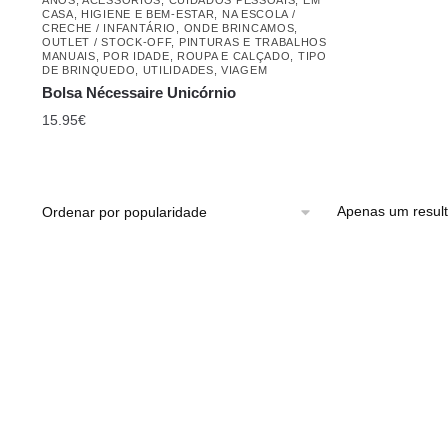
CASA
,
HIGIENE E BEM-ESTAR
,
NA ESCOLA /
CRECHE / INFANTÁRIO
,
ONDE BRINCAMOS
,
OUTLET / STOCK-OFF
,
PINTURAS E TRABALHOS
MANUAIS
,
POR IDADE
,
ROUPA E CALÇADO
,
TIPO
DE BRINQUEDO
,
UTILIDADES
,
VIAGEM
Bolsa Nécessaire Unicórnio
15.95
€
Apenas um resul