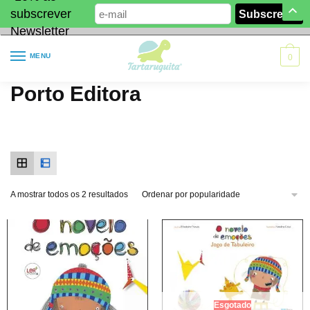
subscrever
Newsletter
MENU
0
Porto Editora
A mostrar todos os 2 resultados
Esgotado