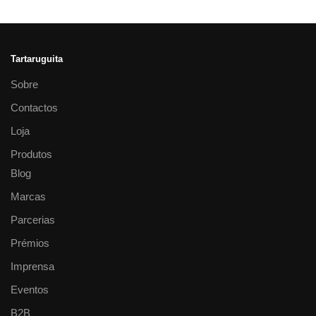
Tartaruguita
Sobre
Contactos
Loja
Produtos
Blog
Marcas
Parcerias
Prémios
Imprensa
Eventos
B2B