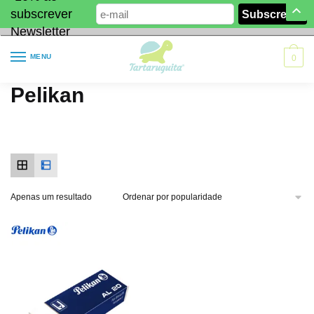
subscrever
Newsletter
MENU
0
Pelikan
Apenas um resultado