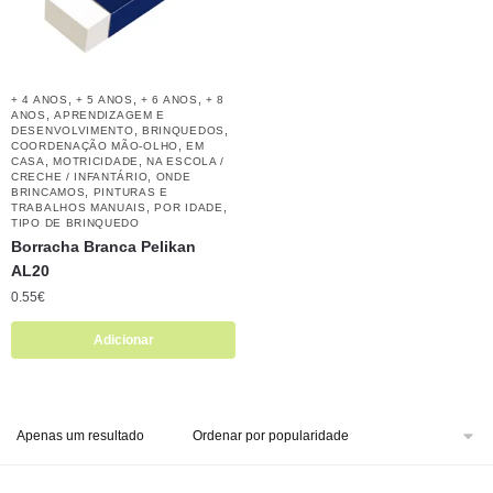
,
,
,
+ 4 ANOS
+ 5 ANOS
+ 6 ANOS
+ 8
,
ANOS
APRENDIZAGEM E
,
,
DESENVOLVIMENTO
BRINQUEDOS
,
COORDENAÇÃO MÃO-OLHO
EM
,
,
CASA
MOTRICIDADE
NA ESCOLA /
,
CRECHE / INFANTÁRIO
ONDE
,
BRINCAMOS
PINTURAS E
,
,
TRABALHOS MANUAIS
POR IDADE
TIPO DE BRINQUEDO
Borracha Branca Pelikan
AL20
0.55
€
Adicionar
Apenas um resultado