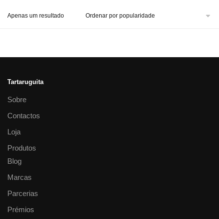
Apenas um resultado
Tartaruguita
Sobre
Contactos
Loja
Produtos
Blog
Marcas
Parcerias
Prémios