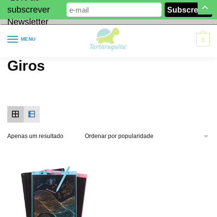
subscrever
Newsletter
MENU
0
Giros
Apenas um resultado