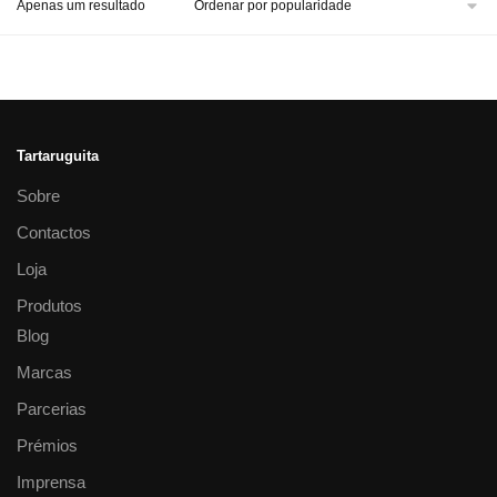
Apenas um resultado
Tartaruguita
Sobre
Contactos
Loja
Produtos
Blog
Marcas
Parcerias
Prémios
Imprensa