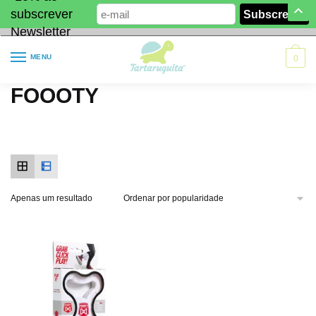
subscrever
Newsletter
MENU
0
FOOOTY
Apenas um resultado