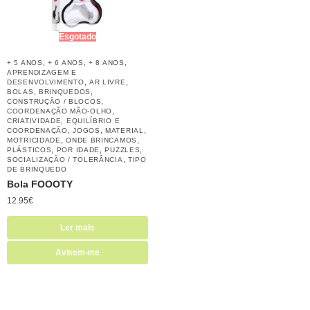
Esgotado
,
,
,
+ 5 ANOS
+ 6 ANOS
+ 8 ANOS
APRENDIZAGEM E
,
,
DESENVOLVIMENTO
AR LIVRE
,
,
BOLAS
BRINQUEDOS
,
CONSTRUÇÃO / BLOCOS
,
COORDENAÇÃO MÃO-OLHO
,
CRIATIVIDADE
EQUILÍBRIO E
,
,
,
COORDENAÇÃO
JOGOS
MATERIAL
,
,
MOTRICIDADE
ONDE BRINCAMOS
,
,
,
PLÁSTICOS
POR IDADE
PUZZLES
,
SOCIALIZAÇÃO / TOLERÂNCIA
TIPO
DE BRINQUEDO
Bola FOOOTY
12.95
€
Ler mais
Avisem-me