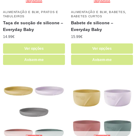
Esgotado
Esgotado
,
,
,
ALIMENTAÇÃO E BLW
PRATOS E
ALIMENTAÇÃO E BLW
BABETES
TABULEIROS
BABETES CURTOS
Taça de sucção de silicone –
Babete de silicone –
Everyday Baby
Everyday Baby
14.99
€
15.99
€
Ver opções
Ver opções
Avisem-me
Avisem-me