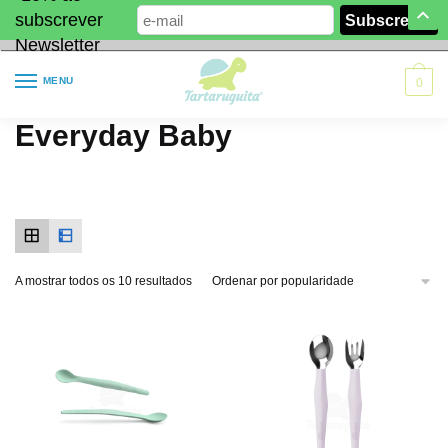
subscrever
Newsletter
MENU
0
Everyday Baby
A mostrar todos os 10 resultados