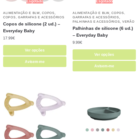
Esgotado
Esgotado
,
,
,
ALIMENTAÇÃO E BLW
COPOS
ALIMENTAÇÃO E BLW
COPOS,
,
COPOS, GARRAFAS E ACESSÓRIOS
GARRAFAS E ACESSÓRIOS
,
PALHINHAS E ACESSÓRIOS
VERÃO
Copos de silicone (2 ud.) –
Palhinhas de silicone (6 ud.)
Everyday Baby
– Everyday Baby
17.99
€
9.99
€
Ver opções
Ver opções
Avisem-me
Avisem-me