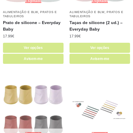
Esgotado
Esgotado
,
,
ALIMENTAÇÃO E BLW
PRATOS E
ALIMENTAÇÃO E BLW
PRATOS E
TABULEIROS
TABULEIROS
Prato de silicone – Everyday
Taças de silicone (2 ud.) –
Baby
Everyday Baby
17.99
€
17.99
€
Ver opções
Ver opções
Avisem-me
Avisem-me