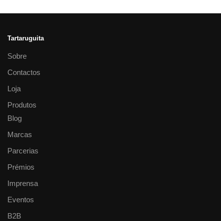
Tartaruguita
Sobre
Contactos
Loja
Produtos
Blog
Marcas
Parcerias
Prémios
Imprensa
Eventos
B2B