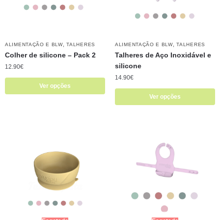
,
,
ALIMENTAÇÃO E BLW
TALHERES
ALIMENTAÇÃO E BLW
TALHERES
Colher de silicone – Pack 2
Talheres de Aço Inoxidável e
silicone
12.90
€
14.90
€
Ver opções
Ver opções