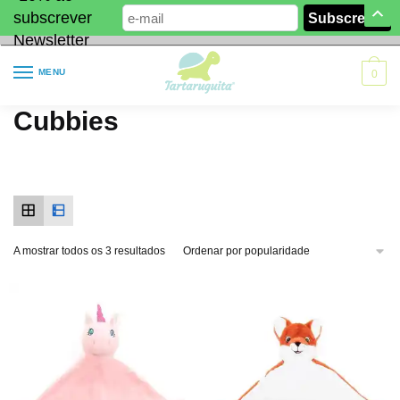
subscrever
Newsletter
MENU
0
Cubbies
A mostrar todos os 3 resultados