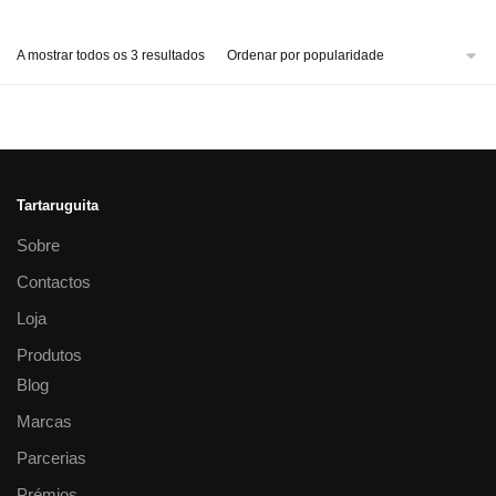
A mostrar todos os 3 resultados
Tartaruguita
Sobre
Contactos
Loja
Produtos
Blog
Marcas
Parcerias
Prémios