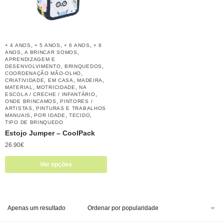
,
,
,
+ 4 ANOS
+ 5 ANOS
+ 6 ANOS
+ 8
,
,
ANOS
A BRINCAR SOMOS
APRENDIZAGEM E
,
,
DESENVOLVIMENTO
BRINQUEDOS
,
COORDENAÇÃO MÃO-OLHO
,
,
,
CRIATIVIDADE
EM CASA
MADEIRA
,
,
MATERIAL
MOTRICIDADE
NA
,
ESCOLA / CRECHE / INFANTÁRIO
,
ONDE BRINCAMOS
PINTORES /
,
ARTISTAS
PINTURAS E TRABALHOS
,
,
,
MANUAIS
POR IDADE
TECIDO
TIPO DE BRINQUEDO
Estojo Jumper – CoolPack
26.90
€
Ver opções
Apenas um resultado