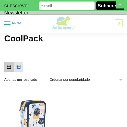
subscrever
Newsletter
MENU
0
CoolPack
Apenas um resultado