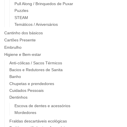
Pull Along / Brinquedos de Puxar
Puzzles
STEAM
Temáticos / Aniversários
Cantinho dos básicos
Cartões Presente
Embrulho
Higiene e Bem-estar
Anti-cólicas / Sacos Térmicos
Bacios e Redutores de Sanita
Banho
Chupetas e prendedores
Cuidados Pessoais
Dentinhos
Escova de dentes e acessórios
Mordedores
Fraldas descartáveis ecológicas