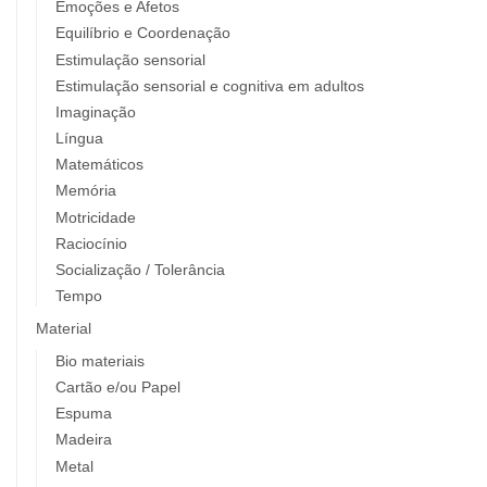
Emoções e Afetos
Equilíbrio e Coordenação
Estimulação sensorial
Estimulação sensorial e cognitiva em adultos
Imaginação
Língua
Matemáticos
Memória
Motricidade
Raciocínio
Socialização / Tolerância
Tempo
Material
Bio materiais
Cartão e/ou Papel
Espuma
Madeira
Metal