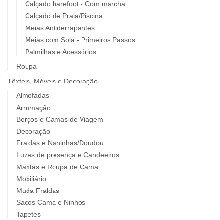
Calçado barefoot - Com marcha
Calçado de Praia/Piscina
Meias Antiderrapantes
Meias com Sola - Primeiros Passos
Palmilhas e Acessórios
Roupa
Têxteis, Móveis e Decoração
Almofadas
Arrumação
Berços e Camas de Viagem
Decoração
Fraldas e Naninhas/Doudou
Luzes de presença e Candeeiros
Mantas e Roupa de Cama
Mobiliário
Muda Fraldas
Sacos Cama e Ninhos
Tapetes