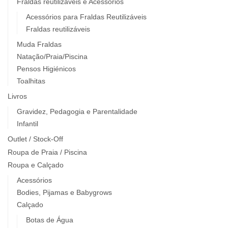
Fraldas reutilizáveis e Acessórios
Acessórios para Fraldas Reutilizáveis
Fraldas reutilizáveis
Muda Fraldas
Natação/Praia/Piscina
Pensos Higiénicos
Toalhitas
Livros
Gravidez, Pedagogia e Parentalidade
Infantil
Outlet / Stock-Off
Roupa de Praia / Piscina
Roupa e Calçado
Acessórios
Bodies, Pijamas e Babygrows
Calçado
Botas de Água