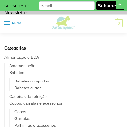
subscrever
Newsletter
MENU
0
Categorias
Alimentação e BLW
Amamentação
Babetes
Babetes compridos
Babetes curtos
Cadeiras de refeição
Copos, garrafas e acessórios
Copos
Garrafas
Palhinhas e acessórios