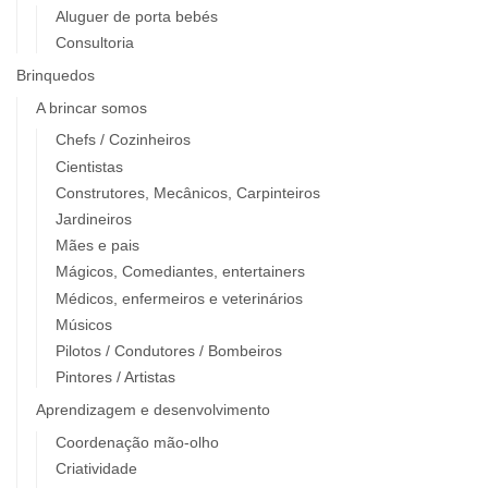
Aluguer de porta bebés
Consultoria
Brinquedos
A brincar somos
Chefs / Cozinheiros
Cientistas
Construtores, Mecânicos, Carpinteiros
Jardineiros
Mães e pais
Mágicos, Comediantes, entertainers
Médicos, enfermeiros e veterinários
Músicos
Pilotos / Condutores / Bombeiros
Pintores / Artistas
Aprendizagem e desenvolvimento
Coordenação mão-olho
Criatividade