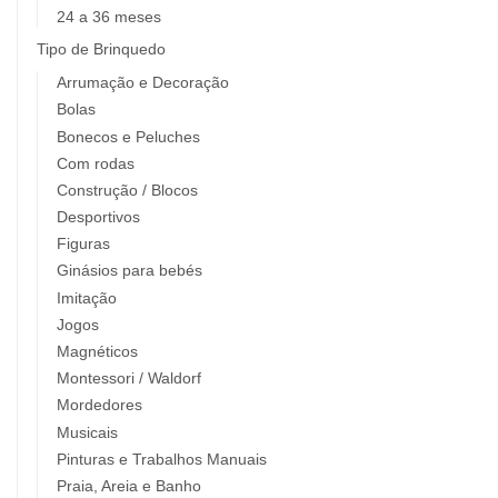
24 a 36 meses
Tipo de Brinquedo
Arrumação e Decoração
Bolas
Bonecos e Peluches
Com rodas
Construção / Blocos
Desportivos
Figuras
Ginásios para bebés
Imitação
Jogos
Magnéticos
Montessori / Waldorf
Mordedores
Musicais
Pinturas e Trabalhos Manuais
Praia, Areia e Banho