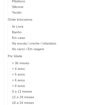
Plásticos
Silicone
Tecido
Onde brincamos
Ar Livre
Banho
Em casa
Na escola / creche / infantário
No carro / Em viagem
Por Idade
+ 36 meses
+ 4 anos
+ 5 anos
+ 6 anos
+ 8 anos
0 a 12 meses
12 a 18 meses
18 a 24 meses