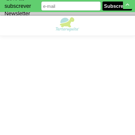
subscrever
Newsletter